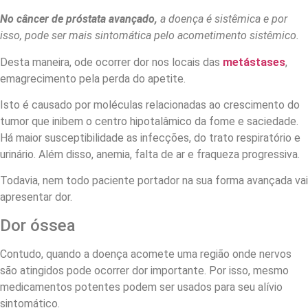
No câncer de próstata avançado,
a doença é sistêmica e por
isso, pode ser mais sintomática pelo acometimento sistêmico.
Desta maneira, ode ocorrer dor nos locais das
metástases
,
emagrecimento pela perda do apetite.
Isto é causado por moléculas relacionadas ao crescimento do
tumor que inibem o centro hipotalâmico da fome e saciedade.
Há maior susceptibilidade as infecções, do trato respiratório e
urinário. Além disso, anemia, falta de ar e fraqueza progressiva.
Todavia, nem todo paciente portador na sua forma avançada vai
apresentar dor.
Dor óssea
Contudo, quando a doença acomete uma região onde nervos
são atingidos pode ocorrer dor importante. Por isso, mesmo
medicamentos potentes podem ser usados para seu alívio
sintomático.