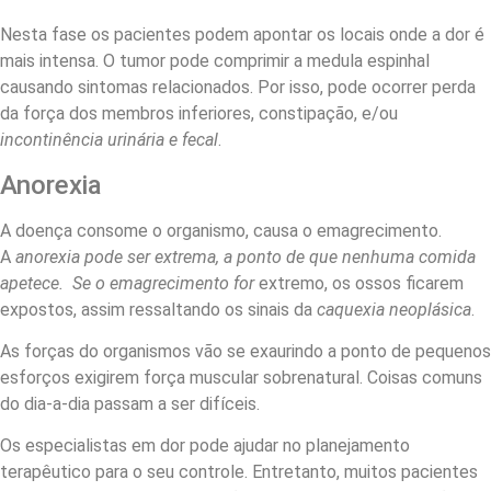
Nesta fase os pacientes podem apontar os locais onde a dor é
mais intensa. O tumor pode comprimir a medula espinhal
causando sintomas relacionados. Por isso, pode ocorrer perda
da força dos membros inferiores, constipação, e/ou
incontinência urinária e fecal
.
Anorexia
A doença consome o organismo, causa o emagrecimento.
A
anorexia pode ser extrema, a ponto de que nenhuma comida
apetece. Se o emagrecimento for
extremo, os ossos ficarem
expostos, assim ressaltando os sinais da
caquexia neoplásica
.
As forças do organismos vão se exaurindo a ponto de pequenos
esforços exigirem força muscular sobrenatural. Coisas comuns
do dia-a-dia passam a ser difíceis.
Os especialistas em dor pode ajudar no planejamento
terapêutico para o seu controle. Entretanto, muitos pacientes