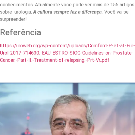
conhecimentos. Atualmente você pode ver mais de 155 artigos
sobre urologia.
A cultura sempre faz a diferença.
Você vai se
surpreender!
Referência
https://uroweb.org/wp-content/uploads/Cornford-P-et-al.-Eur-
Urol-2017-714630.-EAU-ESTRO-SIOG-Guidelines-on-Prostate-
Cancer.-Part-II.-Treatment-of-relapsing.-Prt-Vr..pdf