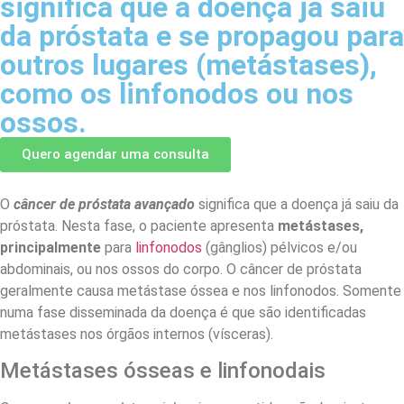
significa que a doença já saiu
da próstata e se propagou para
outros lugares (metástases),
como os linfonodos ou nos
ossos.
Quero agendar uma consulta
O
câncer de próstata
avançado
significa que a doença já saiu da
próstata. Nesta fase, o paciente apresenta
metástases,
principalmente
para
linfonodos
(gânglios) pélvicos e/ou
abdominais, ou nos ossos do corpo. O câncer de próstata
geralmente causa metástase óssea e nos linfonodos. Somente
numa fase disseminada da doença é que são identificadas
metástases nos órgãos internos (vísceras).
Metástases ósseas e linfonodais