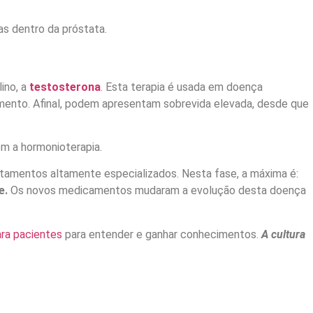
as dentro da próstata.
ino, a
testosterona
. Esta terapia é usada em doença
amento. Afinal, podem apresentam sobrevida elevada, desde que
em a hormonioterapia.
atamentos altamente especializados. Nesta fase, a máxima é:
e.
Os novos medicamentos mudaram a evolução desta doença
ra pacientes
para entender e ganhar conhecimentos.
A cultura