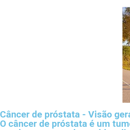
Câncer de próstata - Visão ger
O câncer de próstata é um tu