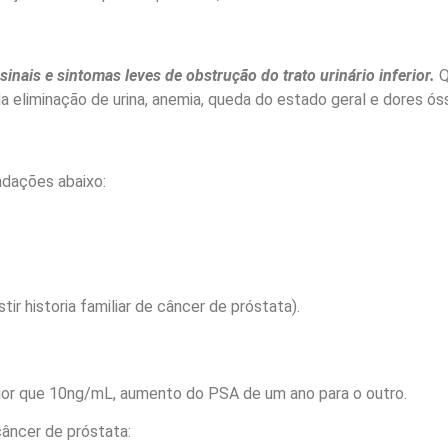
nais e sintomas leves de obstrução do trato urinário inferior.
Q
 da eliminação de urina, anemia, queda do estado geral e dores ós
dações abaixo:
tir historia familiar de câncer de próstata).
or que 10ng/mL, aumento do PSA de um ano para o outro.
câncer de próstata: