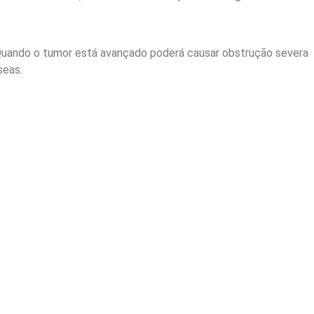
uando o tumor está avançado poderá causar obstrução severa
seas.