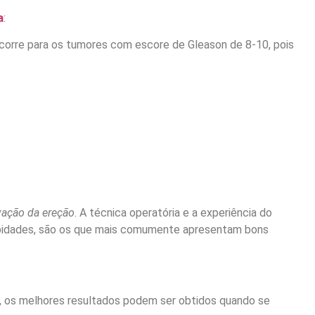
a
:
corre para os tumores com escore de Gleason de 8-10, pois
vação da ereção
. A técnica operatória e a experiência do
morbidades, são os que mais comumente apresentam bons
do, os melhores resultados podem ser obtidos quando se