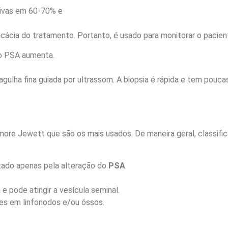
tivas em 60-70% e
cácia do tratamento. Portanto, é usado para monitorar o pacien
 o PSA aumenta.
gulha fina guiada por ultrassom. A biopsia é rápida e tem pou
re Jewett que são os mais usados. De maneira geral, classific
tado apenas pela alteração do
PSA
.
e pode atingir a vesícula seminal.
es em linfonodos e/ou óssos.