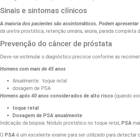
Sinais e sintomas clínicos
A
maioria dos pacientes são assintomáticos. Podem apresentar si
da uretra prostática, retenção urinária, anúria, parada completa
Prevenção do câncer de próstata
Deve-se estimular o diagnóstico precoce conforme as recomen
Homens com mais de 45 anos
Anualmente: toque retal
dosagem de PSA
Homens após 40 anos
considerados de alto risco
(quando exis
toque retal
Dosagem de PSA anualmente
Indicação da biopsia: Nódulo prostático no toque retal,
PSA
mai
O
PSA
é um excelente exame para ser utilizado para detectar 