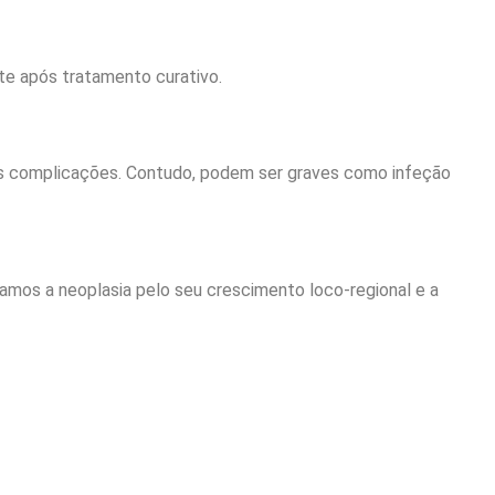
te após tratamento curativo.
cas complicações. Contudo, podem ser graves como infeção
amos a neoplasia pelo seu crescimento loco-regional e a