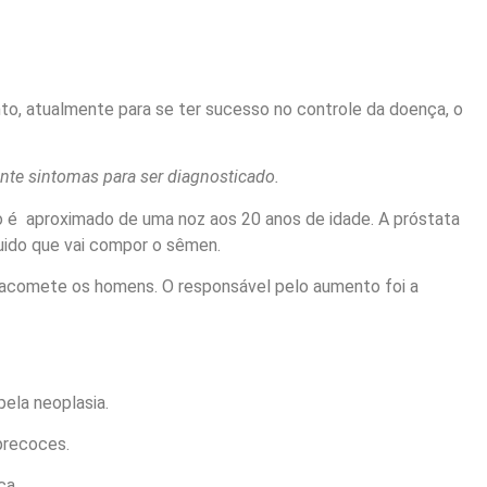
to, atualmente para se ter sucesso no controle da doença, o
nte sintomas para ser diagnosticado.
to é aproximado de uma noz aos 20 anos de idade. A próstata
quido que vai compor o sêmen.
 acomete os homens. O responsável pelo aumento foi a
ela neoplasia.
precoces.
ça.