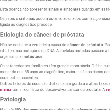
Esta doença não apresenta
sinais e sintomas
quando em estádi
Os sinais e sintomas podem estar relacionados com a
hiperplas
ligada ao diagnóstico precoce.
Etiologia do câncer de próstata
Não se conhece a verdadeira causa do
câncer de próstata
. Pa
interferir nas mutações do DNA. As células mutadas passam a 
organismo, a
metástase
.
Os antecedentes familiares têm grande importância. O filho cuj
menor do que 55 anos ao diagnóstico, maiores são os riscos des
curar estes pacientes.
Outros fatores de risco são dieta rica em gordura e altas taxa
mama
têm maior risco de desenvolver câncer de próstata. A
re
Patologia
Mais de 95% das neoplasias de próstata são adenocarcinomas.