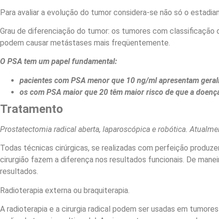
Para avaliar a evolução do tumor considera-se não só o estadi
Grau de diferenciação do tumor: os tumores com classificação
podem causar metástases mais freqüentemente.
O PSA tem um papel fundamental:
pacientes com PSA menor que 10 ng/ml apresentam geral
os com PSA maior que 20 têm maior risco de que a doença
Tratamento
Prostatectomia radical aberta, laparoscópica e robótica. Atualm
Todas técnicas cirúrgicas, se realizadas com perfeição produ
cirurgião fazem a diferença nos resultados funcionais. De man
resultados.
Radioterapia externa ou braquiterapia.
A radioterapia e a cirurgia radical podem ser usadas em tumore