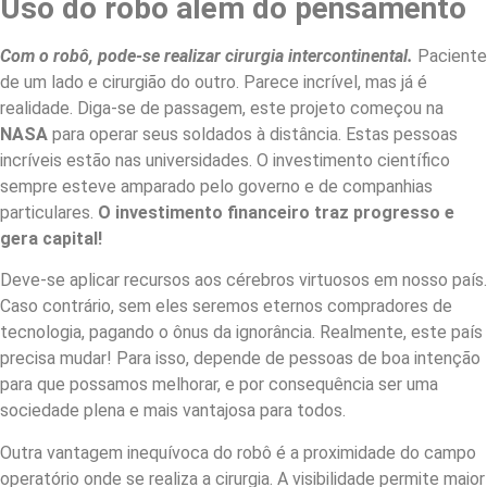
Uso do robô além do pensamento
Com o robô, pode-se realizar cirurgia intercontinental.
Paciente
de um lado e cirurgião do outro. Parece incrível, mas já é
realidade. Diga-se de passagem, este projeto começou na
NASA
para operar seus soldados à distância. Estas pessoas
incríveis estão nas universidades. O investimento científico
sempre esteve amparado pelo governo e de companhias
particulares.
O investimento financeiro traz progresso e
gera capital!
Deve-se aplicar recursos aos cérebros virtuosos em nosso país.
Caso contrário, sem eles seremos eternos compradores de
tecnologia, pagando o ônus da ignorância. Realmente, este país
precisa mudar! Para isso, depende de pessoas de boa intenção
para que possamos melhorar, e por consequência ser uma
sociedade plena e mais vantajosa para todos.
Outra vantagem inequívoca do robô é a proximidade do campo
operatório onde se realiza a cirurgia. A visibilidade permite maior