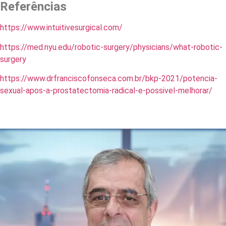
Referências
https://www.intuitivesurgical.com/
https://med.nyu.edu/robotic-surgery/physicians/what-robotic-
surgery
https://www.drfranciscofonseca.com.br/bkp-2021/potencia-
sexual-apos-a-prostatectomia-radical-e-possivel-melhorar/