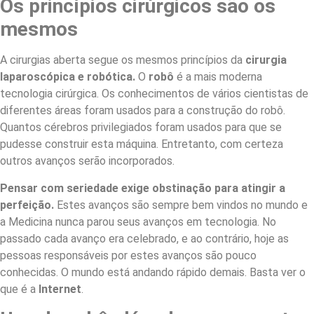
Os princípios cirúrgicos são os
mesmos
A cirurgias aberta segue os mesmos princípios da
cirurgia
laparoscópica e robótica.
O
robô
é a mais moderna
tecnologia cirúrgica. Os conhecimentos de vários cientistas de
diferentes áreas foram usados para a construção do robô.
Quantos cérebros privilegiados foram usados para que se
pudesse construir esta máquina. Entretanto, com certeza
outros avanços serão incorporados.
Pensar com seriedade exige obstinação para atingir a
perfeição.
Estes avanços são sempre bem vindos no mundo e
a Medicina nunca parou seus avanços em tecnologia. No
passado cada avanço era celebrado, e ao contrário, hoje as
pessoas responsáveis por estes avanços são pouco
conhecidas. O mundo está andando rápido demais. Basta ver o
que é a
Internet
.