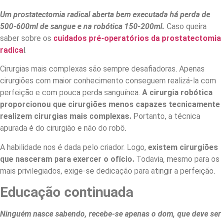
Um prostatectomia radical aberta bem executada há perda de
500-600ml de sangue e na robótica 150-200ml.
Caso queira
saber sobre os
cuidados pré-operatórios da prostatectomia
radica
l.
Cirurgias mais complexas são sempre desafiadoras. Apenas
cirurgiões com maior conhecimento conseguem realizá-la com
perfeição e com pouca perda sanguínea.
A cirurgia robótica
proporcionou que cirurgiões menos capazes tecnicamente
realizem cirurgias mais complexas.
Portanto, a técnica
apurada é do cirurgião e não do robô.
A habilidade nos é dada pelo criador. Logo,
existem cirurgiões
que nasceram para exercer o ofício.
Todavia, mesmo para os
mais privilegiados, exige-se dedicação para atingir a perfeição.
Educação continuada
Ninguém nasce sabendo, recebe-se apenas o dom, que deve ser