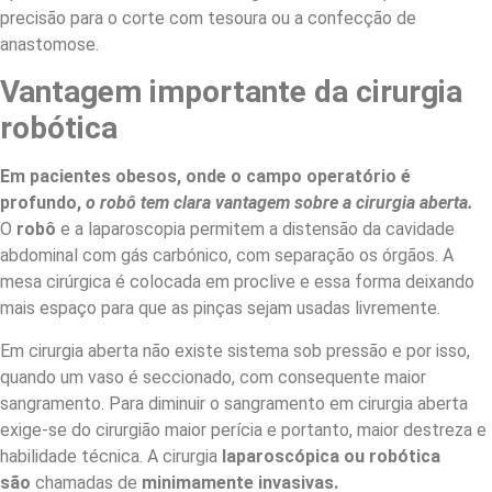
precisão para o corte com tesoura ou a confecção de
anastomose.
Vantagem importante da cirurgia
robótica
Em pacientes obesos, onde o campo operatório é
profundo,
o robô tem clara vantagem sobre a cirurgia aberta.
O
robô
e a laparoscopia permitem a distensão da cavidade
abdominal com gás carbónico, com separação os órgãos. A
mesa cirúrgica é colocada em proclive e essa forma deixando
mais espaço para que as pinças sejam usadas livremente.
Em cirurgia aberta não existe sistema sob pressão e por isso,
quando um vaso é seccionado, com consequente maior
sangramento. Para diminuir o sangramento em cirurgia aberta
exige-se do cirurgião maior perícia e portanto, maior destreza e
habilidade técnica. A cirurgia
laparoscópica ou robótica
são
chamadas de
minimamente invasivas.