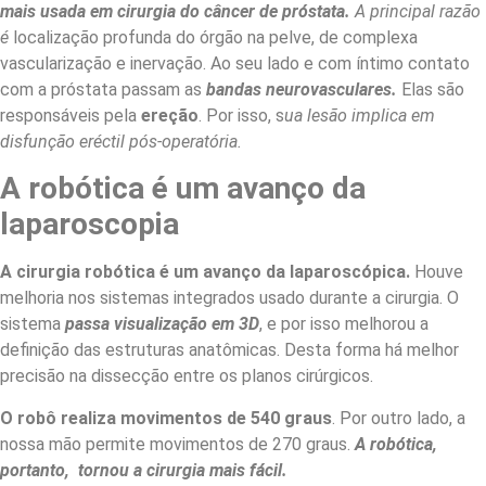
mais usada em cirurgia do câncer de próstata.
A principal razão
é
localização profunda do órgão na pelve, de complexa
vascularização e inervação. Ao seu lado e com íntimo contato
com a próstata passam as
bandas neurovasculares.
Elas são
responsáveis pela
ereção
. Por isso, s
ua lesão implica em
disfunção eréctil pós-operatória.
A robótica é um avanço da
laparoscopia
A cirurgia robótica é um avanço da laparoscópica.
Houve
melhoria nos sistemas integrados usado durante a cirurgia. O
sistema
passa
visualização em 3D
, e por isso melhorou a
definição das estruturas anatômicas. Desta forma há melhor
precisão na dissecção entre os planos cirúrgicos.
O robô realiza movimentos de 540 graus
. Por outro lado, a
nossa mão permite movimentos de 270 graus.
A robótica,
portanto, tornou a cirurgia mais fácil.