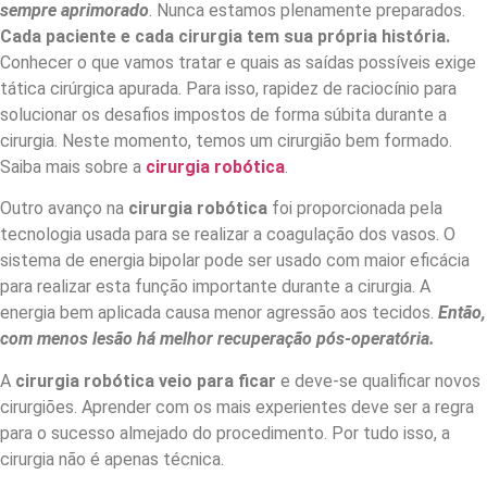
sempre aprimorado
. Nunca estamos plenamente preparados.
Cada paciente e cada cirurgia tem sua própria história.
Conhecer o que vamos tratar e quais as saídas possíveis exige
tática cirúrgica apurada. Para isso, rapidez de raciocínio para
solucionar os desafios impostos de forma súbita durante a
cirurgia. Neste momento, temos um cirurgião bem formado.
Saiba mais sobre a
cirurgia robótica
.
Outro avanço na
cirurgia robótica
foi proporcionada pela
tecnologia usada para se realizar a coagulação dos vasos. O
sistema de energia bipolar pode ser usado com maior eficácia
para realizar esta função importante durante a cirurgia. A
energia bem aplicada causa menor agressão aos tecidos.
Então,
com menos lesão há melhor recuperação pós-operatória.
A
cirurgia robótica
veio para ficar
e deve-se qualificar novos
cirurgiões. Aprender com os mais experientes deve ser a regra
para o sucesso almejado do procedimento. Por tudo isso, a
cirurgia não é apenas técnica.