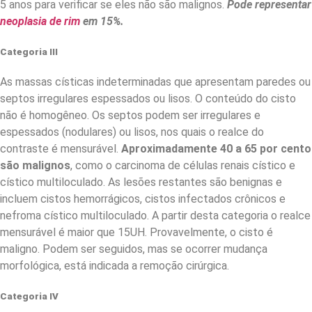
5 anos para verificar se eles não são malignos.
Pode representar
neoplasia de rim
em 15%.
Categoria III
As massas císticas indeterminadas que apresentam paredes ou
septos irregulares espessados ou lisos. O conteúdo do cisto
não é homogêneo. Os septos podem ser irregulares e
espessados (nodulares) ou lisos, nos quais o realce do
contraste é mensurável.
Aproximadamente 40 a 65 por cento
são malignos
, como o carcinoma de células renais cístico e
cístico multiloculado. As lesões restantes são benignas e
incluem cistos hemorrágicos, cistos infectados crônicos e
nefroma cístico multiloculado. A partir desta categoria o realce
mensurável é maior que 15UH. Provavelmente, o cisto é
maligno. Podem ser seguidos, mas se ocorrer mudança
morfológica, está indicada a remoção cirúrgica.
Categoria IV