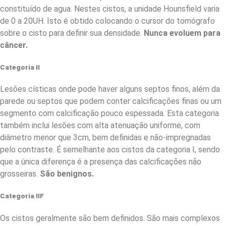
constituído de agua. Nestes cistos, a unidade Hounsfield varia
de 0 a 20UH. Isto é obtido colocando o cursor do tomógrafo
sobre o cisto para definir sua densidade.
Nunca evoluem para
câncer.
Categoria II
Lesões císticas onde pode haver alguns septos finos, além da
parede ou septos que podem conter calcificações finas ou um
segmento com calcificação pouco espessada. Esta categoria
também inclui lesões com alta atenuação uniforme, com
diâmetro menor que 3cm, bem definidas e não-impregnadas
pelo contraste. É semelhante aos cistos da categoria I, sendo
que a única diferença é a presença das calcificações não
grosseiras.
São benignos.
Categoria IIF
Os cistos geralmente são bem definidos. São mais complexos