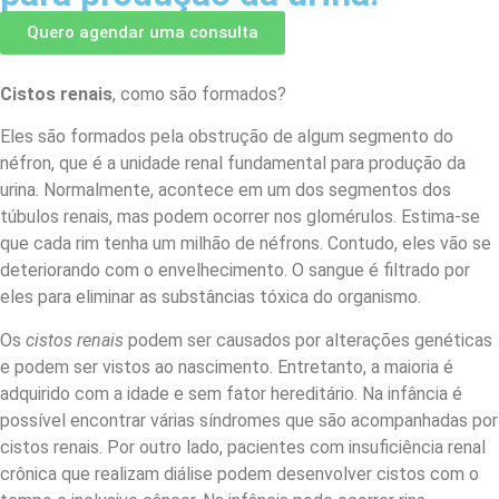
Quero agendar uma consulta
Cistos renais
, como são formados?
Eles são formados pela obstrução de algum segmento do
néfron, que é a unidade renal fundamental para produção da
urina. Normalmente, acontece em um dos segmentos dos
túbulos renais, mas podem ocorrer nos glomérulos. Estima-se
que cada rim tenha um milhão de néfrons. Contudo, eles vão se
deteriorando com o envelhecimento. O sangue é filtrado por
eles para eliminar as substâncias tóxica do organismo.
Os
cistos renais
podem ser causados por alterações genéticas
e podem ser vistos ao nascimento. Entretanto, a maioria é
adquirido com a idade e sem fator hereditário. Na infância é
possível encontrar várias síndromes que são acompanhadas por
cistos renais. Por outro lado, pacientes com insuficiência renal
crônica que realizam diálise podem desenvolver cistos com o