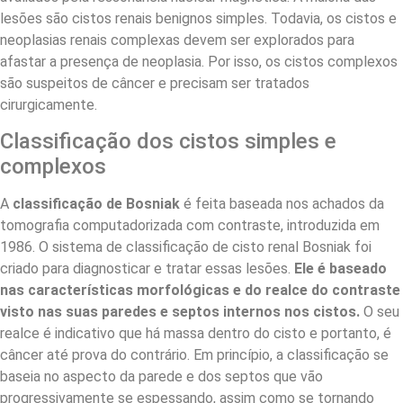
lesões são cistos renais benignos simples. Todavia, os cistos e
neoplasias renais complexas devem ser explorados para
afastar a presença de neoplasia. Por isso, os cistos complexos
são suspeitos de câncer e precisam ser tratados
cirurgicamente.
Classificação dos cistos simples e
complexos
A
classificação de Bosniak
é feita baseada nos achados da
tomografia computadorizada com contraste, introduzida em
1986. O sistema de classificação de cisto renal Bosniak foi
criado para diagnosticar e tratar essas lesões.
Ele é baseado
nas características morfológicas e do realce do contraste
visto nas suas paredes e septos internos nos cistos.
O seu
realce é indicativo que há massa dentro do cisto e portanto, é
câncer até prova do contrário. Em princípio, a classificação se
baseia no aspecto da parede e dos septos que vão
progressivamente se espessando, assim como se tornando