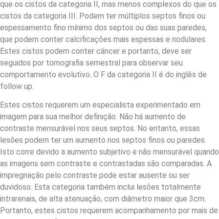
que os cistos da categoria II, mas menos complexos do que os
cistos da categoria III. Podem ter múltiplos septos finos ou
espessamento fino mínimo dos septos ou das suas paredes,
que podem conter calcificações mais espessas e nodulares.
Estes cistos podem conter câncer e portanto, deve ser
seguidos por tomografia semestral para observar seu
comportamento evolutivo. O F da categoria II é do inglês de
follow up.
Estes cistos requerem um especialista experimentado em
imagem para sua melhor definição. Não há aumento de
contraste mensurável nos seus septos. No entanto, essas
lesões podem ter um aumento nos septos finos ou paredes.
Isto corre devido a aumento subjetivo e não mensurável quando
as imagens sem contraste e contrastadas são comparadas. A
impregnação pelo contraste pode estar ausente ou ser
duvidoso. Esta categoria também inclui lesões totalmente
intrarenais, de alta atenuação, com diâmetro maior que 3cm.
Portanto, estes cistos requerem acompanhamento por mais de