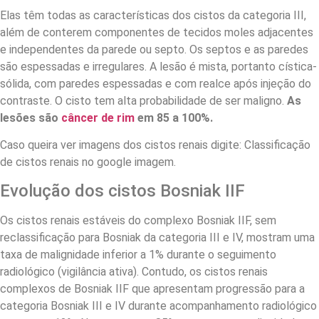
Elas têm todas as características dos cistos da categoria III,
além de conterem componentes de tecidos moles adjacentes
e independentes da parede ou septo. Os septos e as paredes
são espessadas e irregulares. A lesão é mista, portanto cística-
sólida, com paredes espessadas e com realce após injeção do
contraste. O cisto tem alta probabilidade de ser maligno.
As
lesões são
câncer de rim
em 85 a 100%.
Caso queira ver imagens dos cistos renais digite: Classificação
de cistos renais no google imagem.
Evolução dos cistos Bosniak IIF
Os cistos renais estáveis do complexo Bosniak IIF, sem
reclassificação para Bosniak da categoria III e IV, mostram uma
taxa de malignidade inferior a 1% durante o seguimento
radiológico (vigilância ativa). Contudo, os cistos renais
complexos de Bosniak IIF que apresentam progressão para a
categoria Bosniak III e IV durante acompanhamento radiológico