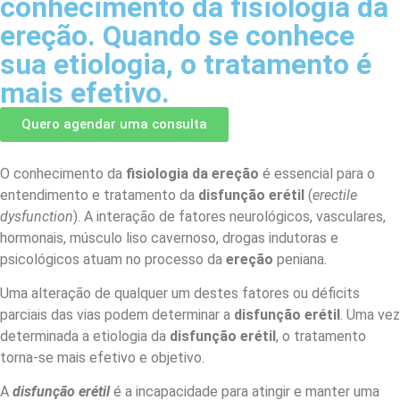
conhecimento da fisiologia da
ereção. Quando se conhece
sua etiologia, o tratamento é
mais efetivo.
Quero agendar uma consulta
O conhecimento da
fisiologia
da ereção
é essencial para o
entendimento e tratamento da
disfunção erétil
(
erectile
dysfunction
). A interação de fatores neurológicos, vasculares,
hormonais, músculo liso cavernoso, drogas indutoras e
psicológicos atuam no processo da
ereção
peniana.
Uma alteração de qualquer um destes fatores ou déficits
parciais das vias podem determinar a
disfunção erétil
. Uma vez
determinada a etiologia da
disfunção erétil
, o tratamento
torna-se mais efetivo e objetivo.
A
disfunção erétil
é a incapacidade para atingir e manter uma