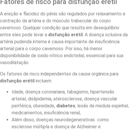
Fatores de risco para disfunção erétil
A ereção e flacidez do pênis são regulados por relaxamento e
contração da artéria e do músculo trabecular do
corpo
cavernoso
. Qualquer condição que resulta em desequilíbrio
entre eles pode levar a
disfunção erétil
. A doença oclusiva da
artéria pudenda interna é causa importante de insuficiência
arterial para o corpo cavernoso. Por isso, há menor
disponibilidade de óxido nítrico endotelial, essencial para sua
vasodilatação.
Os fatores de risco independentes da causa orgânica para
disfunção erétil
incluem:
Idade, doença coronariana, tabagismo, hipertensão
arterial, dislipidemia, aterosclerose, doença vascular
periférica, obesidade,
diabetes
, lesão da medula espinhal,
medicamentos, insuficiência renal,
Além disso, doenças neurodegenerativas como
esclerose múltipla e doença de Alzheimer e