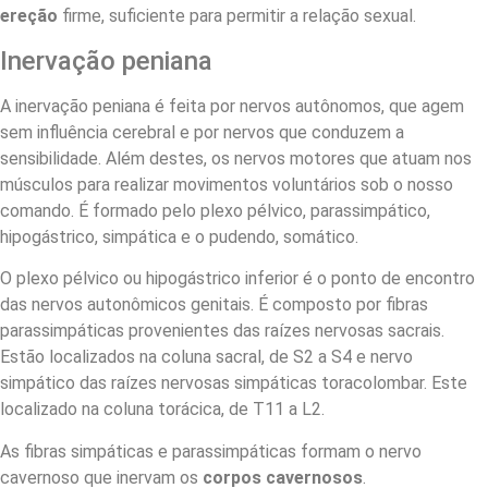
ereção
firme, suficiente para permitir a relação sexual.
Inervação peniana
A inervação peniana é feita por nervos autônomos, que agem
sem influência cerebral e por nervos que conduzem a
sensibilidade. Além destes, os nervos motores que atuam nos
músculos para realizar movimentos voluntários sob o nosso
comando. É formado pelo plexo pélvico, parassimpático,
hipogástrico, simpática e o pudendo, somático.
O plexo pélvico ou hipogástrico inferior é o ponto de encontro
das nervos autonômicos genitais. É composto por fibras
parassimpáticas provenientes das raízes nervosas sacrais.
Estão localizados na coluna sacral, de S2 a S4 e nervo
simpático das raízes nervosas simpáticas toracolombar. Este
localizado na coluna torácica, de T11 a L2.
As fibras simpáticas e parassimpáticas formam o nervo
cavernoso que inervam os
corpos cavernosos
.