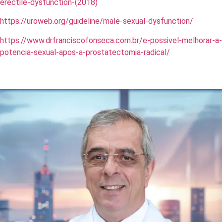
erectile-dysfunction-(2018)
https://uroweb.org/guideline/male-sexual-dysfunction/
https://www.drfranciscofonseca.com.br/e-possivel-melhorar-a-
potencia-sexual-apos-a-prostatectomia-radical/