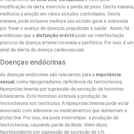
modificação da dieta, exercício e perda de peso. Desta maneira,
melhorou a ereção em vários estudos controlados. Desta
maneira, pode inclusive melhora seu estado geral e sobrevida
por freiar o avanço de doenças prejudiciais a saúde. Assim, há
evidências que a
disfunção eréctil
pode ser manifestação
precoce da doença arterial coronária e periférica. Por isso, é um
sinal de alerta de doença cardiovascular.
Doenças endócrinas
As doenças endócrinas são relevantes para a
impotência
sexual
, como hipogonadismo, deficiência de testosterona,
hiperprolactinemia por supressão da secreção de hormônio
luteinizante. Este hormônio estimula a produção da
testosterona nos testículos. A hiperprolactinemia pode estar
associado com adenoma ou medicamentos que aumentam a
prolactina. Por isso, ela pode interromper a produção de
testosterona, causando perda da libido. Além disso,
hipotireoidismo por supressão da secreção de LH,