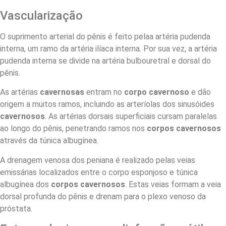
Vascularização
O suprimento arterial do pênis é feito pelaa artéria pudenda
interna, um ramo da artéria ilíaca interna. Por sua vez, a artéria
pudenda interna se divide na artéria bulbouretral e dorsal do
pênis.
As artérias
cavernosas
entram no
corpo cavernoso
e dão
origem a muitos ramos, incluindo as arteríolas dos sinusóides
cavernosos
. As artérias dorsais superficiais cursam paralelas
ao longo do pênis, penetrando ramos nos
corpos cavernosos
através da túnica albugínea.
A drenagem venosa dos peniana é realizado pelas veias
emissárias localizados entre o corpo esponjoso e túnica
albugínea dos
corpos cavernosos
. Estas veias formam a veia
dorsal profunda do pênis e drenam para o plexo venoso da
próstata.