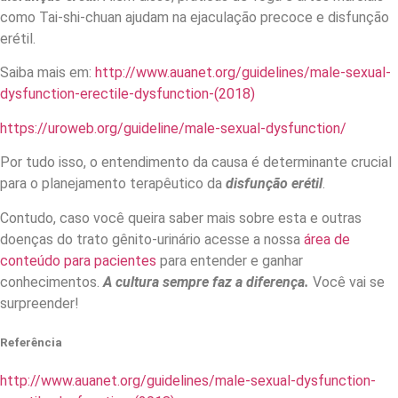
como Tai-shi-chuan ajudam na ejaculação precoce e disfunção
erétil.
Saiba mais em:
http://www.auanet.org/guidelines/male-sexual-
dysfunction-erectile-dysfunction-(2018)
https://uroweb.org/guideline/male-sexual-dysfunction/
Por tudo isso, o entendimento da causa é determinante crucial
para o planejamento terapêutico da
disfunção erétil
.
Contudo, caso você queira saber mais sobre esta e outras
doenças do trato gênito-urinário acesse a nossa
área de
conteúdo para pacientes
para entender e ganhar
conhecimentos.
A cultura sempre faz a diferença.
Você vai se
surpreender!
Referência
http://www.auanet.org/guidelines/male-sexual-dysfunction-