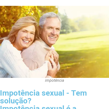
impotência
Impotência sexual - Tem
solução?
Impotência sexual é a