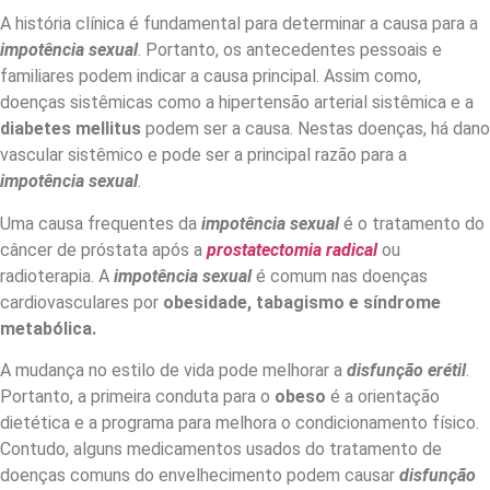
A história clínica é fundamental para determinar a causa para a
impotência sexual
. Portanto, os antecedentes pessoais e
familiares podem indicar a causa principal. Assim como,
doenças sistêmicas como a hipertensão arterial sistêmica e a
diabetes mellitus
podem ser a causa. Nestas doenças, há dano
vascular sistêmico e pode ser a principal razão para a
impotência sexual
.
Uma causa frequentes da
impotência sexual
é o tratamento do
câncer de próstata após a
prostatectomia radical
ou
radioterapia. A
impotência sexual
é comum nas doenças
cardiovasculares por
obesidade, tabagismo e síndrome
metabólica.
A mudança no estilo de vida pode melhorar a
disfunção erétil
.
Portanto, a primeira conduta para o
obeso
é a orientação
dietética e a programa para melhora o condicionamento físico.
Contudo, alguns medicamentos usados do tratamento de
doenças comuns do envelhecimento podem causar
disfunção