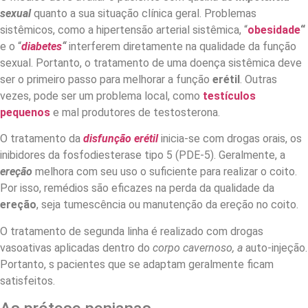
sexual
quanto a sua situação clínica geral. Problemas
sistêmicos, como a hipertensão arterial sistêmica, “
obesidade
“
e o “
diabetes
“
interferem diretamente na qualidade da função
sexual. Portanto, o tratamento de uma doença sistêmica deve
ser o primeiro passo para melhorar a função
erétil
. Outras
vezes, pode ser um problema local, como
testículos
pequenos
e mal produtores de testosterona.
O tratamento da
disfunção erétil
inicia-se com drogas orais, os
inibidores da fosfodiesterase tipo 5 (PDE-5). Geralmente, a
ereção
melhora com seu uso o suficiente para realizar o coito.
Por isso, remédios são eficazes na perda da qualidade da
ereção
, seja tumescência ou manutenção da ereção no coito.
O tratamento de segunda linha é realizado com drogas
vasoativas aplicadas dentro do
corpo cavernoso, a
auto-injeção.
Portanto, s pacientes que se adaptam geralmente ficam
satisfeitos.