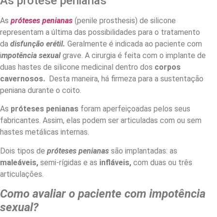
As prótese penianas
As
próteses penianas
(penile prosthesis) de silicone
representam a última das possibilidades para o tratamento
da
disfunção erétil.
Geralmente é indicada ao paciente com
i
mpotência sexual
grave. A cirurgia é feita com o implante de
duas hastes de silicone medicinal dentro dos
corpos
cavernosos.
Desta maneira, há firmeza para a sustentação
peniana durante o coito.
As
próteses penianas
foram aperfeiçoadas pelos seus
fabricantes. Assim, elas podem ser articuladas com ou sem
hastes metálicas internas.
Dois tipos de
próteses penianas
são implantadas: as
maleáveis,
semi-rígidas e as
infláveis,
com duas ou três
articulações.
Como avaliar o paciente com impotência
sexual?