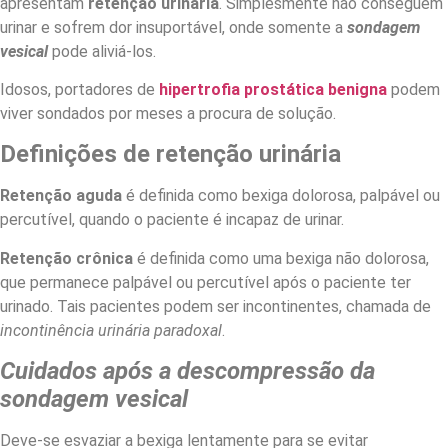
apresentam
retenção urinária
. Simplesmente não conseguem
urinar e sofrem dor insuportável, onde somente a
sondagem
vesical
pode aliviá-los.
Idosos, portadores de
hipertrofia prostática benigna
podem
viver sondados por meses a procura de solução.
Definições de retenção urinária
Retenção aguda
é definida como bexiga dolorosa, palpável ou
percutível, quando o paciente é incapaz de urinar.
Retenção crônica
é definida como uma bexiga não dolorosa,
que permanece palpável ou percutível após o paciente ter
urinado. Tais pacientes podem ser incontinentes, chamada de
incontinência urinária paradoxal
.
Cuidados após a descompressão da
sondagem vesical
Deve-se esvaziar a bexiga lentamente para se evitar