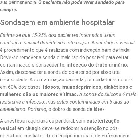
sua permanência.
O paciente não pode viver sondado para
sempre.
Sondagem em ambiente hospitalar
Estima-se que 15-25% dos pacientes internados usem
sondagem vesical durante sua internação.
A
sondagem vesical
é procedimento que é realizada com indicação bem definida.
Deve-se remover a sonda o mais rápido possível para evitar
contaminação e consequente,
infecção do trato urinário
.
Assim, desconectar a sonda do coletor só por absoluta
necessidade. A contaminação causada por cuidadores ocorre
em 60% dos casos. I
dosos, imunodeprimidos, diabéticos e
mulheres são as maiores vítimas.
A sonda de silicone é mais
resistente a infecção, mas estão contaminadas em 5 dias do
cateterismo. Portanto,
o dobro da sonda de látex.
A anestesia raquidiana ou peridural, sem
cateterização
vesical
em cirurgia deve-se redobrar a atenção no pós-
operatório imediato. Toda equipe médica e de enfermagem