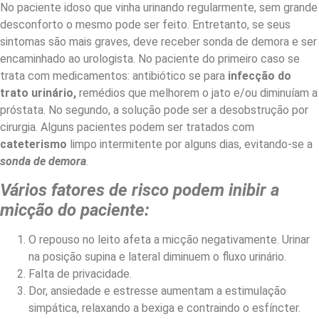
No paciente idoso que vinha urinando regularmente, sem grande
desconforto o mesmo pode ser feito. Entretanto, se seus
sintomas são mais graves, deve receber sonda de demora e ser
encaminhado ao urologista. No paciente do primeiro caso se
trata com medicamentos: antibiótico se para
infecção do
trato urinário,
remédios que melhorem o jato e/ou diminuíam a
próstata. No segundo, a solução pode ser a desobstrução por
cirurgia. Alguns pacientes podem ser tratados com
cateterismo
limpo intermitente por alguns dias, evitando-se a
sonda de demora
.
Vários fatores de risco podem inibir a
micção do paciente:
O repouso no leito afeta a micção negativamente. Urinar
na posição supina e lateral diminuem o fluxo urinário.
Falta de privacidade.
Dor, ansiedade e estresse aumentam a estimulação
simpática, relaxando a bexiga e contraindo o esfíncter.