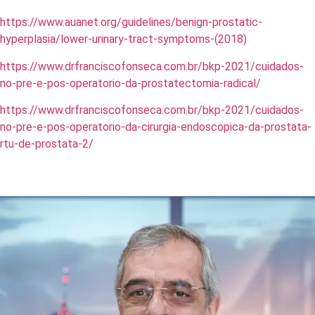
https://www.auanet.org/guidelines/benign-prostatic-
hyperplasia/lower-urinary-tract-symptoms-(2018)
https://www.drfranciscofonseca.com.br/bkp-2021/cuidados-
no-pre-e-pos-operatorio-da-prostatectomia-radical/
https://www.drfranciscofonseca.com.br/bkp-2021/cuidados-
no-pre-e-pos-operatorio-da-cirurgia-endoscopica-da-prostata-
rtu-de-prostata-2/