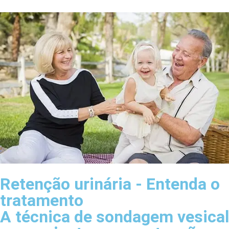
Retenção urinária - Entenda o
tratamento
A técnica de sondagem vesical