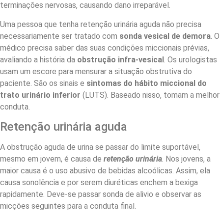
terminações nervosas, causando dano irreparável.
Uma pessoa que tenha retenção urinária aguda não precisa
necessariamente ser tratado com
sonda vesical de demora
. O
médico precisa saber das suas condições miccionais prévias,
avaliando a história da
obstrução infra-vesical
. Os urologistas
usam um escore para mensurar a situação obstrutiva do
paciente. São os sinais e
sintomas do hábito miccional do
trato urinário inferior
(LUTS). Baseado nisso, tomam a melhor
conduta.
Retenção urinária aguda
A obstrução aguda de urina se passar do limite suportável,
mesmo em jovem, é causa de
retenção urinária
. Nos jovens, a
maior causa é o uso abusivo de bebidas alcoólicas. Assim, ela
causa sonolência e por serem diuréticas enchem a bexiga
rapidamente. Deve-se passar sonda de alivio e observar as
micções seguintes para a conduta final.