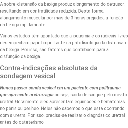
A sobre-distensão da bexiga produz alongamento do detrusor,
resultando em contratilidade reduzida. Desta forma,
alongamento muscular por mais de 3 horas prejudica a função
da bexiga rapidamente.
Vários estudos têm apontado que a isquemia e os radicais livres
desempenham papel importante na patofisiologia da distensão
da bexiga. Por isso, são fatores que contribuem para a
disfunção da bexiga.
Contra-indicações absolutas da
sondagem vesical
Nunca passar sonda vesical em um paciente com politrauma
que apresente uretrorragia
ou seja, saída de sangue pelo meato
uretral. Geralmente eles apresentam equimoses e hematomas
no pênis ou períneo. Neles não sabemos o que está ocorrendo
com a uretra. Por isso, precisa-se realizar o diagnóstico uretral
antes do cateterismo.