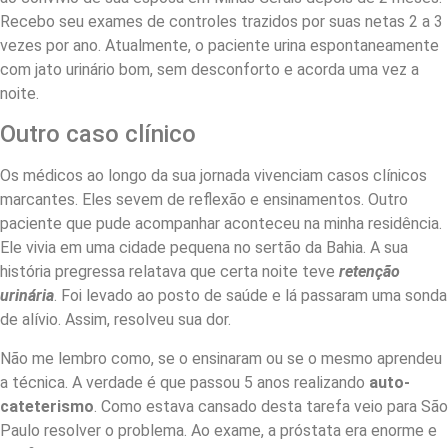
Recebo seu exames de controles trazidos por suas netas 2 a 3
vezes por ano. Atualmente, o paciente urina espontaneamente
com jato urinário bom, sem desconforto e acorda uma vez a
noite.
Outro caso clínico
Os médicos ao longo da sua jornada vivenciam casos clínicos
marcantes. Eles sevem de reflexão e ensinamentos. Outro
paciente que pude acompanhar aconteceu na minha residência.
Ele vivia em uma cidade pequena no sertão da Bahia. A sua
história pregressa relatava que certa noite teve
retenção
urinária
. Foi levado ao posto de saúde e lá passaram uma sonda
de alívio. Assim, resolveu sua dor.
Não me lembro como, se o ensinaram ou se o mesmo aprendeu
a técnica. A verdade é que passou 5 anos realizando
auto-
cateterismo
. Como estava cansado desta tarefa veio para São
Paulo resolver o problema. Ao exame, a próstata era enorme e