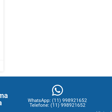
ma
WhatsApp: (11) 998921652
a
Telefone: (11) 998921652