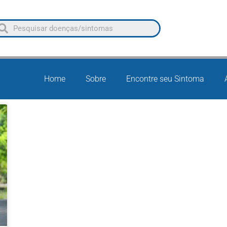
Home
Sobre
Encontre seu Sintoma