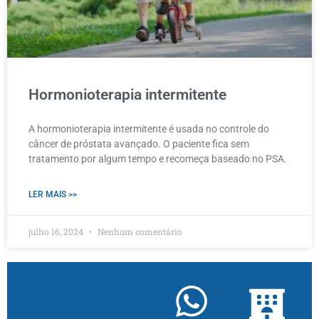
Hormonioterapia intermitente
A hormonioterapia intermitente é usada no controle do
câncer de próstata avançado. O paciente fica sem
tratamento por algum tempo e recomeça baseado no PSA.
LER MAIS >>
julho 16, 2024
Nenhum comentário