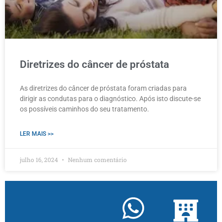
Diretrizes do câncer de próstata
As diretrizes do câncer de próstata foram criadas para
dirigir as condutas para o diagnóstico. Após isto discute-se
os possíveis caminhos do seu tratamento.
LER MAIS >>
julho 16, 2024
Nenhum comentário