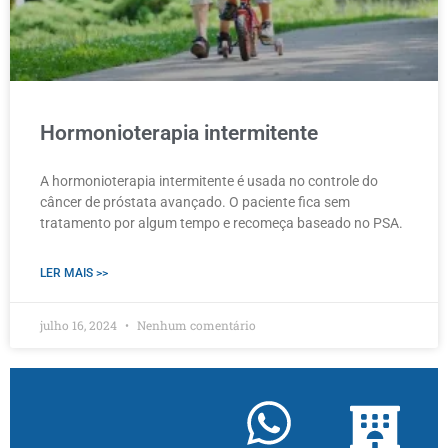
Hormonioterapia intermitente
A hormonioterapia intermitente é usada no controle do
câncer de próstata avançado. O paciente fica sem
tratamento por algum tempo e recomeça baseado no PSA.
LER MAIS >>
julho 16, 2024
Nenhum comentário