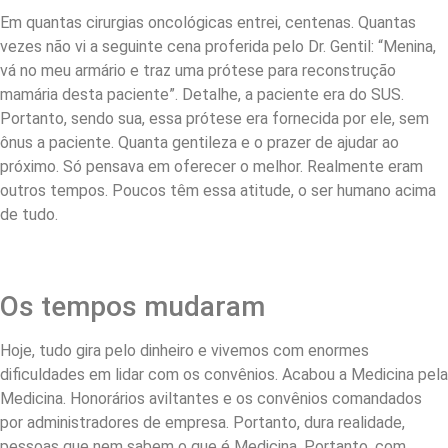
Em quantas cirurgias oncológicas entrei, centenas. Quantas
vezes não vi a seguinte cena proferida pelo Dr. Gentil: “Menina,
vá no meu armário e traz uma prótese para reconstrução
mamária desta paciente”. Detalhe, a paciente era do SUS.
Portanto, sendo sua, essa prótese era fornecida por ele, sem
ônus a paciente. Quanta gentileza e o prazer de ajudar ao
próximo. Só pensava em oferecer o melhor. Realmente eram
outros tempos. Poucos têm essa atitude, o ser humano acima
de tudo.
Os tempos mudaram
Hoje, tudo gira pelo dinheiro e vivemos com enormes
dificuldades em lidar com os convênios. Acabou a Medicina pela
Medicina. Honorários aviltantes e os convênios comandados
por administradores de empresa. Portanto, dura realidade,
pessoas que nem sabem o que é Medicina. Portanto, com