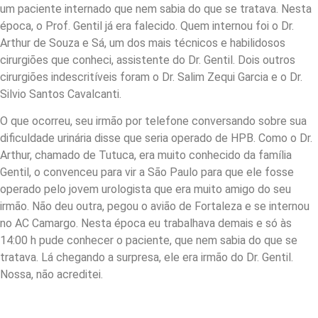
um paciente internado que nem sabia do que se tratava. Nesta
época, o Prof. Gentil já era falecido. Quem internou foi o Dr.
Arthur de Souza e Sá, um dos mais técnicos e habilidosos
cirurgiões que conheci, assistente do Dr. Gentil. Dois outros
cirurgiões indescritíveis foram o Dr. Salim Zequi Garcia e o Dr.
Silvio Santos Cavalcanti.
O que ocorreu, seu irmão por telefone conversando sobre sua
dificuldade urinária disse que seria operado de HPB. Como o Dr.
Arthur, chamado de Tutuca, era muito conhecido da família
Gentil, o convenceu para vir a São Paulo para que ele fosse
operado pelo jovem urologista que era muito amigo do seu
irmão. Não deu outra, pegou o avião de Fortaleza e se internou
no AC Camargo. Nesta época eu trabalhava demais e só às
14:00 h pude conhecer o paciente, que nem sabia do que se
tratava. Lá chegando a surpresa, ele era irmão do Dr. Gentil.
Nossa, não acreditei.