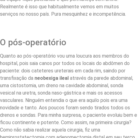
Realmente é isso que habitualmente vemos em muitos
serviços no nosso país. Pura mesquinhez e incompetência.
O pós-operatório
Quanto ao pós-operatório vou uma loucura aos membros do
hospital, pois saia canos por todos os locais do abdômen do
paciente: dois cateteres ureterais em cada rim, saindo por
transfixação da
neobexiga ileal
através da parede abdominal,
uma cistostomia, um dreno na cavidade abdominal, sonda
vesical na uretra, sonda naso-gástrica e mais os acessos
vasculares. Ninguém entendia o que era aquilo pois era uma
novidade e tanto. Aos poucos foram sendo tirados todos os
drenos e sondas. Para minha surpresa, o paciente evoluiu bem e
ficou continente e potente. Como assim, na primeira cirurgia?
Como não sabia realizar aquela cirurgia, fiz uma
hemiprostatectomia com adenomectomia distal em seu terço