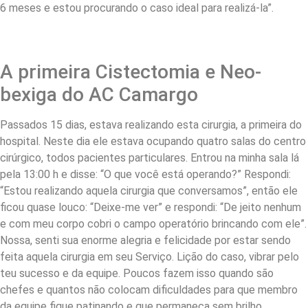
6 meses e estou procurando o caso ideal para realizá-la”.
A primeira Cistectomia e Neo-
bexiga do AC Camargo
Passados 15 dias, estava realizando esta cirurgia, a primeira do
hospital. Neste dia ele estava ocupando quatro salas do centro
cirúrgico, todos pacientes particulares. Entrou na minha sala lá
pela 13:00 h e disse: “O que você está operando?” Respondi:
“Estou realizando aquela cirurgia que conversamos”, então ele
ficou quase louco: “Deixe-me ver” e respondi: “De jeito nenhum
e com meu corpo cobri o campo operatório brincando com ele”.
Nossa, senti sua enorme alegria e felicidade por estar sendo
feita aquela cirurgia em seu Serviço. Lição do caso, vibrar pelo
teu sucesso e da equipe. Poucos fazem isso quando são
chefes e quantos não colocam dificuldades para que membro
da equipe fique patinando e que permaneça sem brilho.