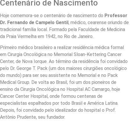
Centenário de Nascimento
Hoje comemora-se o centenário de nascimento do
Professor
Dr. Fernando de Campelo Gentil
, médico, cearense oriundo de
tradicional família local. Formado pela Faculdade de Medicina
da Praia Vermelha em 1942, no Rio de Janeiro.
Primeiro médico brasileiro a realizar residência médica formal
em Cirurgia Oncológica no Memorial Sloan-Kettering Cancer
Center, de Nova Iorque. Ao término da residência foi convidado
pelo Dr. George T. Pack (um dos maiores cirurgiões oncológico
do mundo) para ser seu assistente no Memorial e no Pack
Medical Group. De volta ao Brasil, foi um dos pioneiros de
ensino da Cirurgia Oncológica no Hospital AC Camargo, hoje
Cancer Center Hospital, onde formou centenas de
especialistas espalhados por todo Brasil e América Latina.
Depois, foi convidado pelo idealizador do hospital o Prof.
Antônio Prudente, seu fundador.