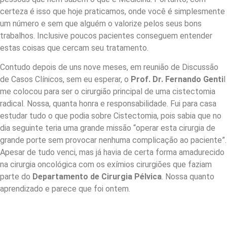
certeza é isso que hoje praticamos, onde você é simplesmente
um número e sem que alguém o valorize pelos seus bons
trabalhos. Inclusive poucos pacientes conseguem entender
estas coisas que cercam seu tratamento.
Contudo depois de uns nove meses, em reunião de Discussão
de Casos Clínicos, sem eu esperar, o
Prof.
Dr. Fernando Genti
l
me colocou para ser o cirurgião principal de uma cistectomia
radical. Nossa, quanta honra e responsabilidade. Fui para casa
estudar tudo o que podia sobre Cistectomia, pois sabia que no
dia seguinte teria uma grande missão “operar esta cirurgia de
grande porte sem provocar nenhuma complicação ao paciente”.
Apesar de tudo venci, mas já havia de certa forma amadurecido
na cirurgia oncológica com os exímios cirurgiões que faziam
parte do
Departamento de Cirurgia Pélvica
. Nossa quanto
aprendizado e parece que foi ontem.