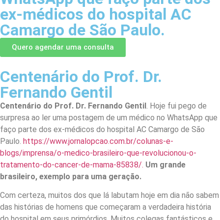
ex-médicos do hospital AC
Camargo de São Paulo.
Quero agendar uma consulta
Centenário do Prof. Dr.
Fernando Gentil
Centenário do Prof. Dr. Fernando Gentil
. Hoje fui pego de
surpresa ao ler uma postagem de um médico no WhatsApp que
faço parte dos ex-médicos do hospital AC Camargo de São
Paulo.
https://www.jornalopcao.com.br/colunas-e-
blogs/imprensa/o-medico-brasileiro-que-revolucionou-o-
tratamento-do-cancer-de-mama-85838/.
Um grande
brasileiro, exemplo para uma geração.
Com certeza, muitos dos que lá labutam hoje em dia não sabem
das histórias de homens que começaram a verdadeira história
do hospital em seus primórdios. Muitos colegas fantásticos e