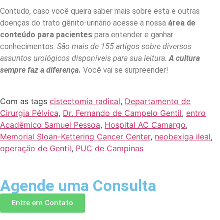
Contudo, caso você queira saber mais sobre esta e outras
doenças do trato gênito-urinário acesse a nossa
área de
conteúdo para pacientes
para entender e ganhar
conhecimentos.
São mais de 155 artigos sobre diversos
assuntos urológicos disponíveis para sua leitura.
A cultura
sempre faz a diferença.
Você vai se surpreender!
Com as tags
cistectomia radical
,
Departamento de
Cirurgia Pélvica
,
Dr. Fernando de Campelo Gentil
,
entro
Acadêmico Samuel Pessoa
,
Hospital AC Camargo
,
Memorial Sloan-Kettering Cancer Center
,
neobexiga ileal
,
operação de Gentil
,
PUC de Campinas
Agende uma Consulta
Entre em Contato