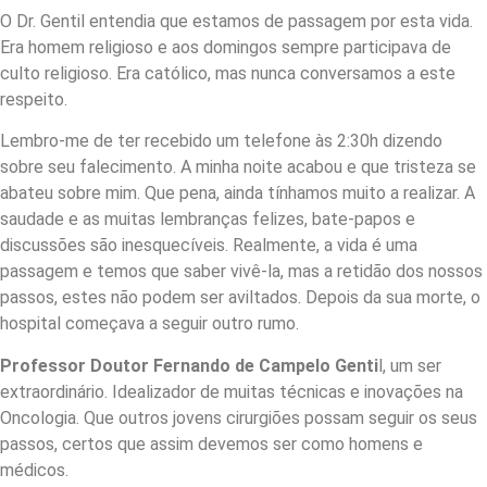
O Dr. Gentil entendia que estamos de passagem por esta vida.
Era homem religioso e aos domingos sempre participava de
culto religioso. Era católico, mas nunca conversamos a este
respeito.
Lembro-me de ter recebido um telefone às 2:30h dizendo
sobre seu falecimento. A minha noite acabou e que tristeza se
abateu sobre mim. Que pena, ainda tínhamos muito a realizar. A
saudade e as muitas lembranças felizes, bate-papos e
discussões são inesquecíveis. Realmente, a vida é uma
passagem e temos que saber vivê-la, mas a retidão dos nossos
passos, estes não podem ser aviltados. Depois da sua morte, o
hospital começava a seguir outro rumo.
Professor Doutor Fernando de Campelo Genti
l, um ser
extraordinário. Idealizador de muitas técnicas e inovações na
Oncologia. Que outros jovens cirurgiões possam seguir os seus
passos, certos que assim devemos ser como homens e
médicos.