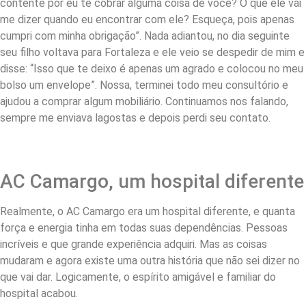
contente por eu te cobrar alguma coisa de você? O que ele vai
me dizer quando eu encontrar com ele? Esqueça, pois apenas
cumpri com minha obrigação”. Nada adiantou, no dia seguinte
seu filho voltava para Fortaleza e ele veio se despedir de mim e
disse: “Isso que te deixo é apenas um agrado e colocou no meu
bolso um envelope”. Nossa, terminei todo meu consultório e
ajudou a comprar algum mobiliário. Continuamos nos falando,
sempre me enviava lagostas e depois perdi seu contato.
AC Camargo, um hospital diferente
Realmente, o AC Camargo era um hospital diferente, e quanta
força e energia tinha em todas suas dependências. Pessoas
incríveis e que grande experiência adquiri. Mas as coisas
mudaram e agora existe uma outra história que não sei dizer no
que vai dar. Logicamente, o espírito amigável e familiar do
hospital acabou.