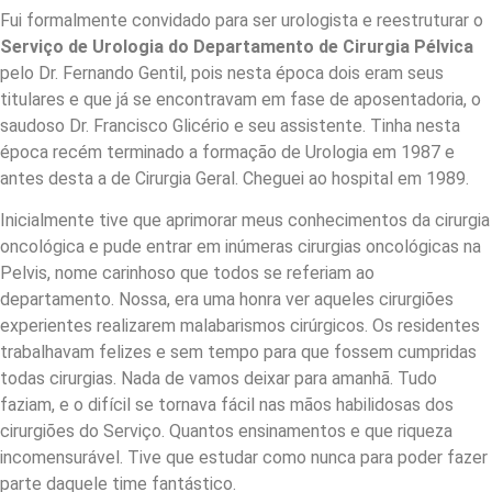
Fui formalmente convidado para ser urologista e reestruturar o
Serviço de Urologia do Departamento de Cirurgia Pélvica
pelo Dr. Fernando Gentil, pois nesta época dois eram seus
titulares e que já se encontravam em fase de aposentadoria, o
saudoso Dr. Francisco Glicério e seu assistente. Tinha nesta
época recém terminado a formação de Urologia em 1987 e
antes desta a de Cirurgia Geral. Cheguei ao hospital em 1989.
Inicialmente tive que aprimorar meus conhecimentos da cirurgia
oncológica e pude entrar em inúmeras cirurgias oncológicas na
Pelvis, nome carinhoso que todos se referiam ao
departamento. Nossa, era uma honra ver aqueles cirurgiões
experientes realizarem malabarismos cirúrgicos. Os residentes
trabalhavam felizes e sem tempo para que fossem cumpridas
todas cirurgias. Nada de vamos deixar para amanhã. Tudo
faziam, e o difícil se tornava fácil nas mãos habilidosas dos
cirurgiões do Serviço. Quantos ensinamentos e que riqueza
incomensurável. Tive que estudar como nunca para poder fazer
parte daquele time fantástico.