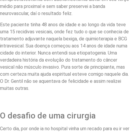
médio para proximal e sem saber preservei a banda
neurovascular, daí o resultado feliz.
Este paciente tinha 48 anos de idade e ao longo da vida teve
uma 15 recidivas vesicais, onde fez tudo o que se conhecia de
tratamento adjuvante naquela bexiga, de quimioterapia e BCG
intravesical. Sua doença começou aos 14 anos de idade numa
cidade do interior. Nunca entendi sua etiopatogenia. Uma
verdadeira história da evolução do tratamento do câncer
vesical não músculo invasivo. Pura sorte de principiante, mas
com certeza muita ajuda espiritual esteve comigo naquele dia.
O Dr. Gentil não se aquentava de felicidade e assim realizei
muitas outras.
O desafio de uma cirurgia
Certo dia, por onde ia no hospital vinha um recado para eu ir ver