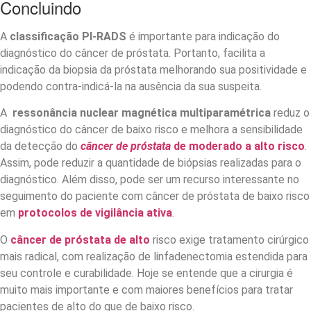
Concluindo
A
classificação PI-RADS
é importante para indicação do
diagnóstico do câncer de próstata. Portanto, facilita a
indicação da biopsia da próstata melhorando sua positividade e
podendo contra-indicá-la na ausência da sua suspeita.
A
ressonância nuclear magnética multiparamétrica
reduz o
diagnóstico do câncer de baixo risco e melhora a sensibilidade
da detecção do
câncer de próstata
de moderado a alto risco
.
Assim, pode reduzir a quantidade de biópsias realizadas para o
diagnóstico. Além disso, pode ser um recurso interessante no
seguimento do paciente com câncer de próstata de baixo risco
em
protocolos de vigilância ativa
.
O
câncer de próstata de alto
risco exige tratamento cirúrgico
mais radical, com realização de linfadenectomia estendida para
seu controle e curabilidade. Hoje se entende que a cirurgia é
muito mais importante e com maiores benefícios para tratar
pacientes de alto do que de baixo risco.