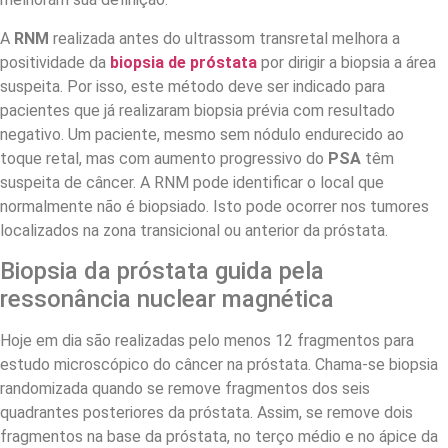
A
RNM
realizada antes do ultrassom transretal melhora a
positividade da
biopsia de próstata
por dirigir a biopsia a área
suspeita. Por isso, este método deve ser indicado para
pacientes que já realizaram biopsia prévia com resultado
negativo. Um paciente, mesmo sem nódulo endurecido ao
toque retal, mas com aumento progressivo do
PSA
têm
suspeita de câncer. A RNM pode identificar o local que
normalmente não é biopsiado. Isto pode ocorrer nos tumores
localizados na zona transicional ou anterior da próstata.
Biopsia da próstata guida pela
ressonância nuclear magnética
Hoje em dia são realizadas pelo menos 12 fragmentos para
estudo microscópico do câncer na próstata. Chama-se biopsia
randomizada quando se remove fragmentos dos seis
quadrantes posteriores da próstata. Assim, se remove dois
fragmentos na base da próstata, no terço médio e no ápice da