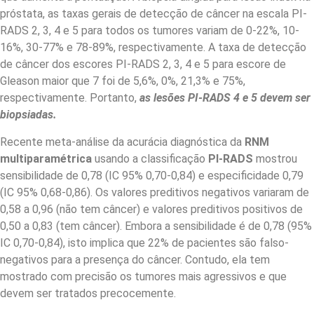
próstata, as taxas gerais de detecção de câncer na escala PI-
RADS 2, 3, 4 e 5 para todos os tumores variam de 0-22%, 10-
16%, 30-77% e 78-89%, respectivamente. A taxa de detecção
de câncer dos escores PI-RADS 2, 3, 4 e 5 para escore de
Gleason maior que 7 foi de 5,6%, 0%, 21,3% e 75%,
respectivamente. Portanto,
as lesões PI-RADS 4 e 5 devem ser
biopsiadas.
Recente meta-análise da acurácia diagnóstica da
RNM
multiparamétrica
usando a classificação
PI-RADS
mostrou
sensibilidade de 0,78 (IC 95% 0,70-0,84) e especificidade 0,79
(IC 95% 0,68-0,86). Os valores preditivos negativos variaram de
0,58 a 0,96 (não tem câncer) e valores preditivos positivos de
0,50 a 0,83 (tem câncer). Embora a sensibilidade é de 0,78 (95%
IC 0,70-0,84), isto implica que 22% de pacientes são falso-
negativos para a presença do câncer. Contudo, ela tem
mostrado com precisão os tumores mais agressivos e que
devem ser tratados precocemente.