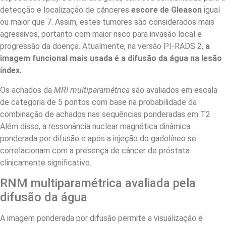
detecção e localização de cânceres
escore de Gleason
igual
ou maior que 7. Assim, estes tumores são considerados mais
agressivos, portanto com maior risco para invasão local e
progressão da doença. Atualmente, na versão PI-RADS 2,
a
imagem funcional mais usada é a difusão da água na lesão
índex.
Os achados da
MRI multiparamétrica
são avaliados em escala
de categoria de 5 pontos com base na probabilidade da
combinação de achados nas sequências ponderadas em T2.
Além disso, a ressonância nuclear magnética dinâmica
ponderada por difusão e após a injeção do gadolíneo se
correlacionam com a presença de câncer de próstata
clinicamente significativo.
RNM multiparamétrica avaliada pela
difusão da água
A imagem ponderada por difusão permite a visualização e