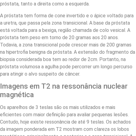
próstata, tanto a direita como a esquerda.
A próstata tem forma de cone invertido e o ápice voltado para
a uretra, que passa pela zona transicional. A base da próstata
está voltada para a bexiga, região chamada de colo vesical. A
próstata tem peso em torno de 20 gramas aos 20 anos.
Todavia, a zona transicional pode crescer mais de 200 gramas
na hipertrofia benigna da próstata. A extensão do fragmento da
biopsia considerada boa tem ao redor de 2cm. Portanto, na
próstata volumosa a agulha pode percorrer um longo percurso
para atingir o alvo suspeito de câncer.
Imagens em T2 na ressonância nuclear
magnética
Os aparelhos de 3 teslas são os mais utilizados e mais
eficientes com maior definição para avaliar pequenas lesões.
Contudo, hoje existe ressonância de até 9 teslas. Os achados
da imagem ponderada em T2 mostram com clareza os lobos