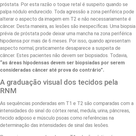
próstata. Por esta razão o toque retal é suspeito quando se
palpa nódulo endurecido. Toda agressão a zona periférica pode
alterar o aspecto da imagem em T2 e não necessariamente é
câncer. Desta maneira, as lesões são inespecíficas. Uma biopsia
prévia de próstata pode deixar uma mancha na zona periférica
hipodensa por mais de 6 meses. Por isso, quando apresentam
aspecto normal, praticamente desaparece a suspeita de
câncer. Estes pacientes não devem ser biopsiados. Todavia,
“as áreas hipodensas devem ser biopsiadas por serem
consideradas câncer até prova do contrário”.
A graduação visual dos tecidos pela
RNM
As sequências ponderadas em T1 e T2 são comparadas com a
intensidades do sinal do córtex renal, medula, urina, pâncreas,
tecido adiposo e músculo psoas como referências na
determinação das intensidades de sinal das lesões.