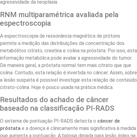
agressividade da neoplasia.
RNM multiparamétrica avaliada pela
espectroscopia
A espectroscopia de ressonância magnética de prótons
permite a medição das distribuições da concentração dos
metabólitos citrato, creatina e colina na próstata. Por isso, esta
informação metabólica pode avaliar a agressividade do tumor.
De maneira geral, a próstata normal tem mais citrato que que
colina. Contudo, esta relação é invertida no câncer. Assim, sobre
a lesão suspeita é possível investigar esta relação de conteúdo
citrato-colina. Hoje é pouco usada na prática médica.
Resultados do achado de câncer
baseado na classificação PI-RADS
O sistema de pontuação PI-RADS detecta o
câncer de
próstata
e a doença é clinicamente mais significativa à medida
que aumenta a pontuação. A biópsia dirigida para lesão índex na