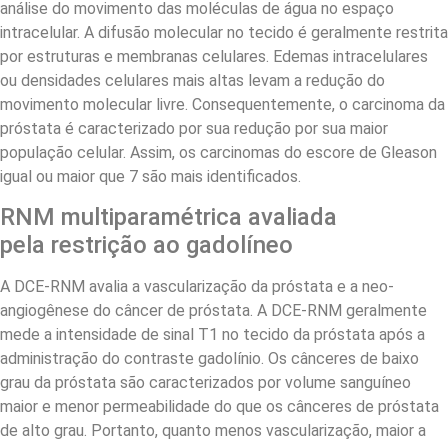
análise do movimento das moléculas de água no espaço
intracelular. A difusão molecular no tecido é geralmente restrita
por estruturas e membranas celulares. Edemas intracelulares
ou densidades celulares mais altas levam a redução do
movimento molecular livre. Consequentemente, o carcinoma da
próstata é caracterizado por sua redução por sua maior
população celular. Assim, os carcinomas do escore de Gleason
igual ou maior que 7 são mais identificados.
RNM multiparamétrica avaliada
pela restrição ao gadolíneo
A DCE-RNM avalia a vascularização da próstata e a neo-
angiogênese do câncer de próstata. A DCE-RNM geralmente
mede a intensidade de sinal T1 no tecido da próstata após a
administração do contraste gadolínio. Os cânceres de baixo
grau da próstata são caracterizados por volume sanguíneo
maior e menor permeabilidade do que os cânceres de próstata
de alto grau. Portanto, quanto menos vascularização, maior a