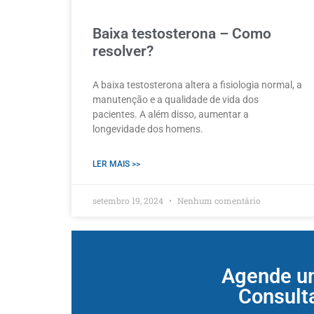
Baixa testosterona – Como
resolver?
A baixa testosterona altera a fisiologia normal, a
manutenção e a qualidade de vida dos
pacientes. A além disso, aumentar a
longevidade dos homens.
LER MAIS >>
setembro 19, 2024
Nenhum comentário
Agende u
Consult