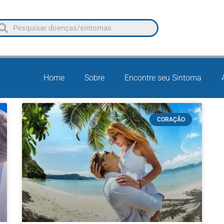
Home
Sobre
Encontre seu Sintoma
CORAÇÃO