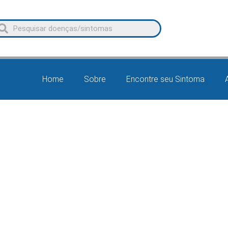
Home
Sobre
Encontre seu Sintoma