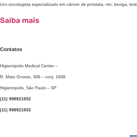
Uro-oncologista especializado em câncer de próstata, rim, bexiga, testí
Saiba mais
Contatos
Higienópolis Medical Center –
R. Mato Grosso, 306 – conj. 1608
Higienópolis, São Paulo – SP
(11) 998921652
(11) 998921652