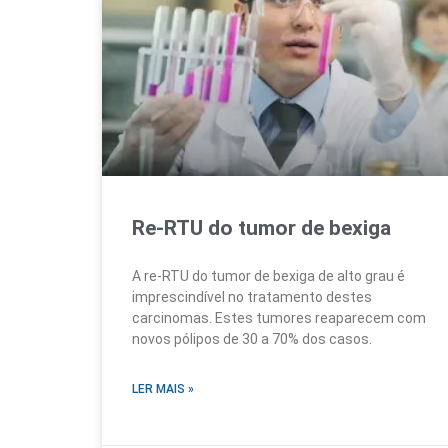
Re-RTU do tumor de bexiga
A re-RTU do tumor de bexiga de alto grau é
imprescindível no tratamento destes
carcinomas. Estes tumores reaparecem com
novos pólipos de 30 a 70% dos casos.
LER MAIS »