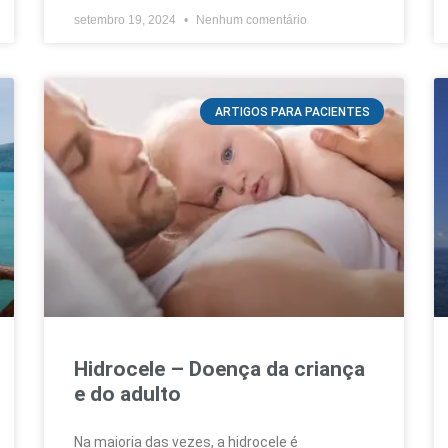
setembro 19, 2024
Nenhum comentário
ARTIGOS PARA PACIENTES
Hidrocele – Doença da criança
e do adulto
Na maioria das vezes, a hidrocele é