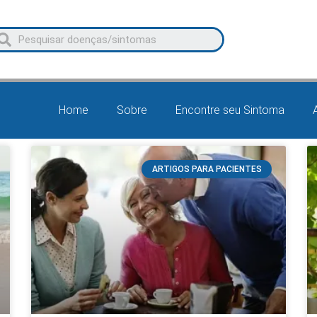
Home
Sobre
Encontre seu Sintoma
ARTIGOS PARA PACIENTES