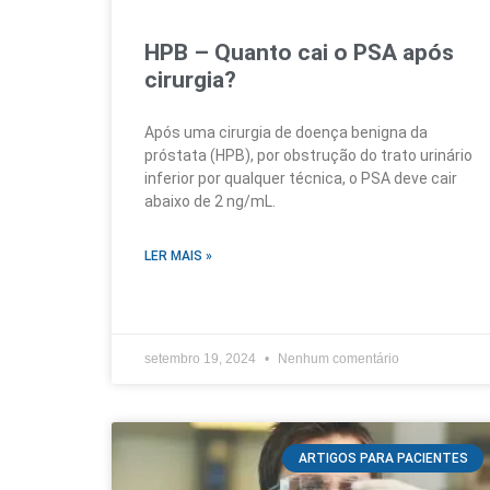
HPB – Quanto cai o PSA após
cirurgia?
Após uma cirurgia de doença benigna da
próstata (HPB), por obstrução do trato urinário
inferior por qualquer técnica, o PSA deve cair
abaixo de 2 ng/mL.
LER MAIS »
setembro 19, 2024
Nenhum comentário
ARTIGOS PARA PACIENTES