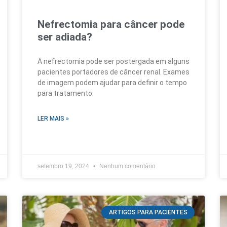
Nefrectomia para câncer pode
ser adiada?
A nefrectomia pode ser postergada em alguns
pacientes portadores de câncer renal. Exames
de imagem podem ajudar para definir o tempo
para tratamento.
LER MAIS »
setembro 19, 2024
Nenhum comentário
ARTIGOS PARA PACIENTES