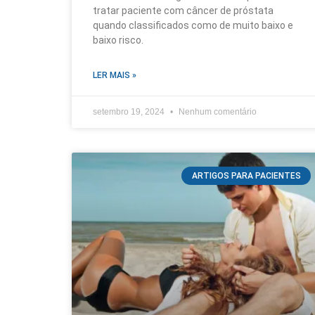
tratar paciente com câncer de próstata
quando classificados como de muito baixo e
baixo risco.
LER MAIS »
setembro 19, 2024
Nenhum comentário
ARTIGOS PARA PACIENTES