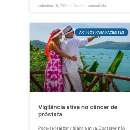
setembro 19, 2024
Nenhum comentário
ARTIGOS PARA PACIENTES
Vigilância ativa no câncer de
próstata
Pode-se realizar vigilância ativa. É possível não